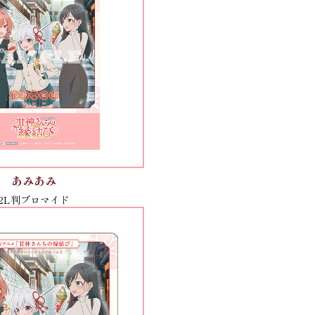
あみあみ
2L判ブロマイド