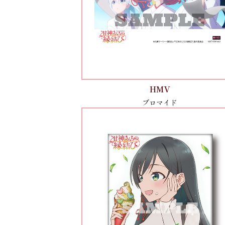
HMV
ブロマイド