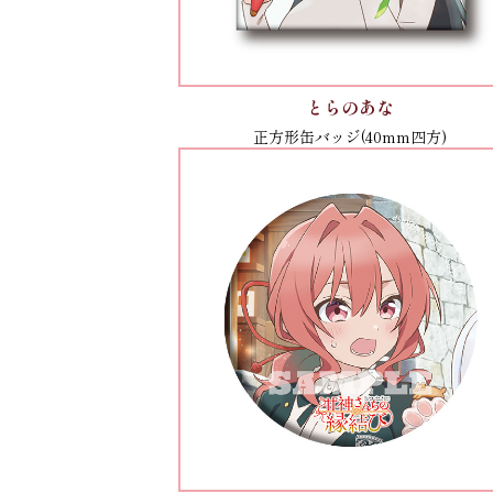
とらのあな
正方形缶バッジ(40mm四方)