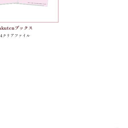
akutenブックス
A4クリアファイル