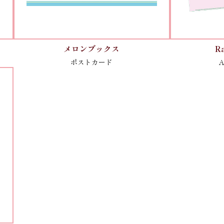
メロンブックス
R
ポストカード