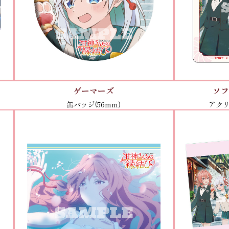
ゲーマーズ
ソ
缶バッジ(56mm)
アクリ