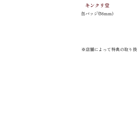
キンクリ堂
缶バッジ(56mm)
※店舗によって特典の取り扱