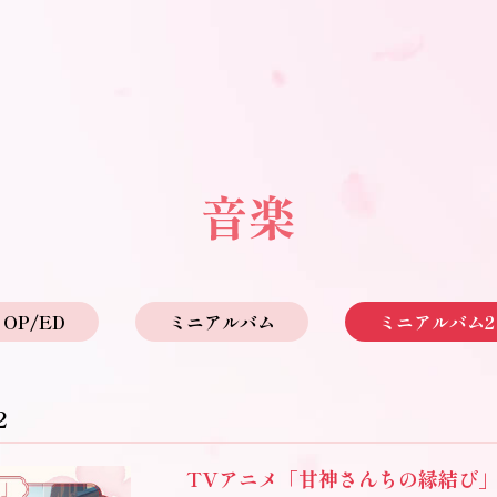
OP/ED
ミニアルバム
ミニアルバム2
2
TVアニメ「甘神さんちの縁結び